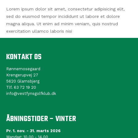
Lorem ipsum dolor sit amet, consectetur adipisicing elit,
sed do eiusmod tempor incididunt ut labore et dolore
magna aliqua. Ut enim ad minim veniam, quis nostrud
exercitation ullamco laboris nisi
KONTAKT OS
Rønnemosegaard
Krengerupvej 27
5620 Glamsbjerg
Tlf. 63 72 19 20
info@vestfynsgolfklub.dk
ÅBNINGSTIDER – VINTER
Pr. 1. nov. - 31. marts 2026
Mandag: 10.00 - 14.00