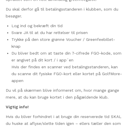
Du skal derfor gå til betalingsstanderen i klubben, som du
besøger.
Log ind og bekræft din tid
Svare JA til at du har rettelser til prisen
Trykke på den store grønne Voucher / Greenfeebillet-
knap
Du bliver bedt om at taste din 7-cifrede FGO-kode, som
er angivet på dit kort / i app´en
Hvis der findes en scanner ved betalingsstanderen, kan
du scanne dit fysiske FGO-kort eller kortet på GolfMore-
appen
Du vil på skærmen blive informeret om, hvor mange gange
mere, at du kan bruge kortet i den pågældende klub.
Vigtig info!
Hvis du bliver forhindret i at bruge din reserverede tid SKAL
du huske at aflyse/slette tiden igen – ellers tæller den som