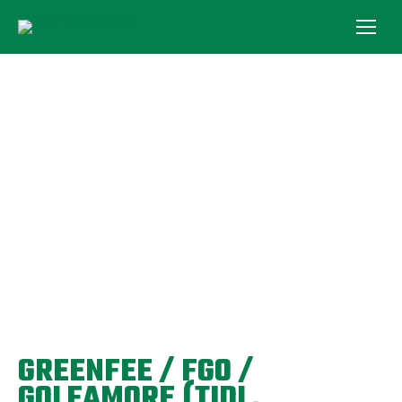
GREENFEE / FGO /
GOLFAMORE (TIDL.