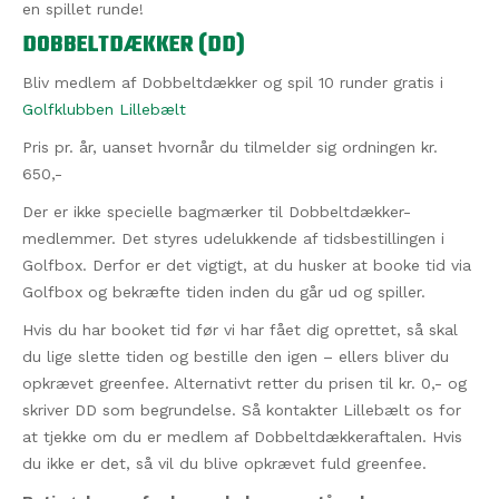
en spillet runde!
DOBBELTDÆKKER (DD)
Bliv medlem af Dobbeltdækker og spil 10 runder gratis i
Golfklubben Lillebælt
Pris pr. år, uanset hvornår du tilmelder sig ordningen kr.
650,-
Der er ikke specielle bagmærker til Dobbeltdækker-
medlemmer. Det styres udelukkende af tidsbestillingen i
Golfbox. Derfor er det vigtigt, at du husker at booke tid via
Golfbox og bekræfte tiden inden du går ud og spiller.
Hvis du har booket tid før vi har fået dig oprettet, så skal
du lige slette tiden og bestille den igen – ellers bliver du
opkrævet greenfee. Alternativt retter du prisen til kr. 0,- og
skriver DD som begrundelse. Så kontakter Lillebælt os for
at tjekke om du er medlem af Dobbeltdækkeraftalen. Hvis
du ikke er det, så vil du blive opkrævet fuld greenfee.