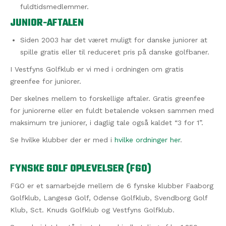
fuldtidsmedlemmer.
JUNIOR-AFTALEN
Siden 2003 har det været muligt for danske juniorer at
spille gratis eller til reduceret pris på danske golfbaner.
I Vestfyns Golfklub er vi med i ordningen om gratis
greenfee for juniorer.
Der skelnes mellem to forskellige aftaler. Gratis greenfee
for juniorerne eller en fuldt betalende voksen sammen med
maksimum tre juniorer, i daglig tale også kaldet “3 for 1”.
Se hvilke klubber der er med i
hvilke ordninger her
.
FYNSKE GOLF OPLEVELSER (FGO)
FGO er et samarbejde mellem de 6 fynske klubber Faaborg
Golfklub, Langesø Golf, Odense Golfklub, Svendborg Golf
Klub, Sct. Knuds Golfklub og Vestfyns Golfklub.