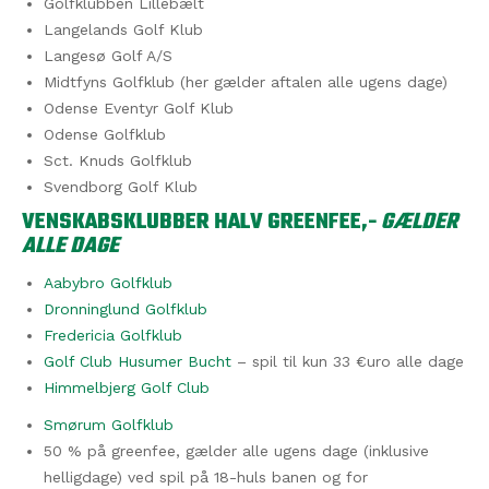
Golfklubben Lillebælt
Langelands Golf Klub
Langesø Golf A/S
Midtfyns Golfklub (her gælder aftalen alle ugens dage)
Odense Eventyr Golf Klub
Odense Golfklub
Sct. Knuds Golfklub
Svendborg Golf Klub
VENSKABSKLUBBER HALV GREENFEE,-
GÆLDER
ALLE DAGE
Aabybro Golfklub
Dronninglund Golfklub
Fredericia Golfklub
Golf Club Husumer Bucht
– spil til kun 33 €uro alle dage
Himmelbjerg Golf Club
Smørum Golfklub
50 % på greenfee, gælder alle ugens dage (inklusive
helligdage) ved spil på 18-huls banen og for