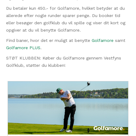
Du betaler kun 450.- for Golfamore, hvilket betyder at du
allerede efter nogle runder sparer penge. Du booker tid
eller besøger den golfklub du vil spille og viser dit kort og
opgiver at du vil benytte Golfamore.
Find baner, hvor det er muligt at benytte
Golfamore
samt
Golfamore PLUS
.
STØT KLUBBEN: Køber du Golfamore gennem Vestfyns
Golfklub, støtter du klubben!