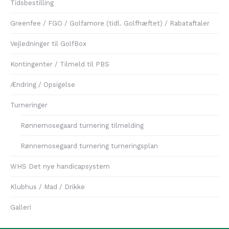
Tidsbestilling
Greenfee / FGO / Golfamore (tidl. Golfhæftet) / Rabataftaler
Vejledninger til GolfBox
Kontingenter / Tilmeld til PBS
Ændring / Opsigelse
Turneringer
Rønnemosegaard turnering tilmelding
Rønnemosegaard turnering turneringsplan
WHS Det nye handicapsystem
Klubhus / Mad / Drikke
Galleri