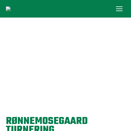
RØNNEMOSEGAARD
TURNERING