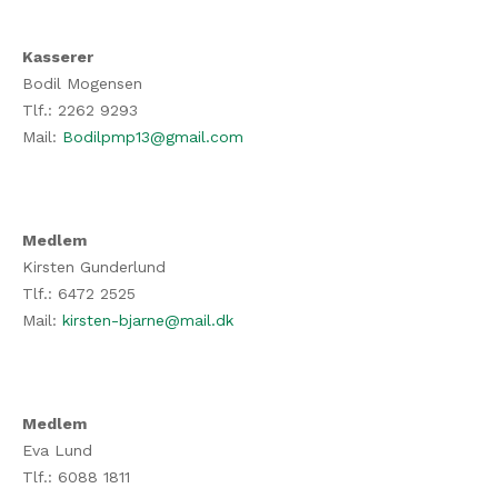
Kasserer
Bodil Mogensen
Tlf.: 2262 9293
Mail:
Bodilpmp13@gmail.com
Medlem
Kirsten Gunderlund
Tlf.: 6472 2525
Mail:
kirsten-bjarne@mail.dk
Medlem
Eva Lund
Tlf.: 6088 1811