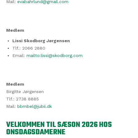
Mail:
evabahrlund@gmail.com
Medlem
Lissi Skodborg Jørgensen
Tlf.: 2066 2880
Email:
mailto:lissi@skodborg.com
Medlem
Birgitte Jørgensen
Tlf.: 2738 8885
Mail:
bbmbel@jubii.dk
VELKOMMEN TIL SÆSON 2026 HOS
ONSDAGSDAMERNE