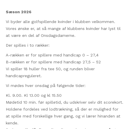
Sæson 2026
Vi byder alle golfspillende kvinder i klubben velkommen.
Vores ønske er, at så mange af klubbens kvinder har lyst til
at være en del af Onsdagsdamerne.
Der spilles i to rækker:
A-rækken er for spillere med handicap 0 – 27,4
B-rækken er for spillere med handicap 27,5 – 52
Vi spiller 18 huller fra tee 50, og runden bliver
handicapreguleret.
Vi mødes hver onsdag på følgende tider:
Kl. 9.00. Kl 13.00 og kl 15.50
Mødetid 10 min. før spilletid, du udskriver selv dit scorekort.
Holdene fordeles ved lodtrækning, så der er mulighed for
at spille med forskellige hver gang, og vi lærer hinanden at
kende.