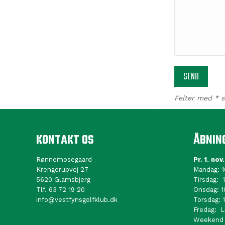
Felter med * s
KONTAKT OS
ÅBNIN
Rønnemosegaard
Pr. 1. nov
Krengerupvej 27
Mandag: 1
5620 Glamsbjerg
Tirsdag: 1
Tlf. 63 72 19 20
Onsdag: 1
info@vestfynsgolfklub.dk
Torsdag: 1
Fredag: L
Weekend o