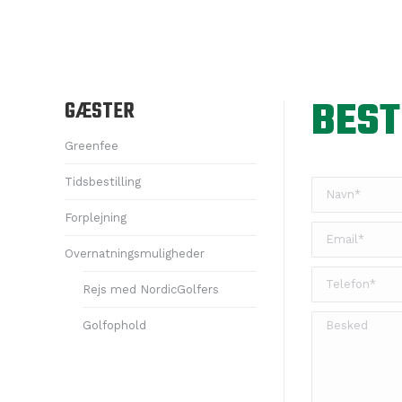
BEST
GÆSTER
Greenfee
Tidsbestilling
Forplejning
Overnatningsmuligheder
Rejs med NordicGolfers
Golfophold