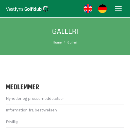
GALLERI
You are here:
Home
Galleri
MEDLEMMER
Nyheder og pressemeddelelser
Information fra bestyrelsen
Frivillig