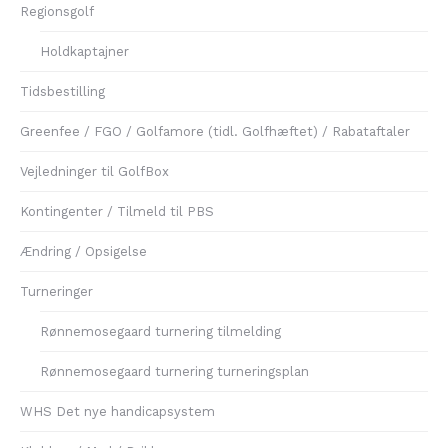
Regionsgolf
Holdkaptajner
Tidsbestilling
Greenfee / FGO / Golfamore (tidl. Golfhæftet) / Rabataftaler
Vejledninger til GolfBox
Kontingenter / Tilmeld til PBS
Ændring / Opsigelse
Turneringer
Rønnemosegaard turnering tilmelding
Rønnemosegaard turnering turneringsplan
WHS Det nye handicapsystem