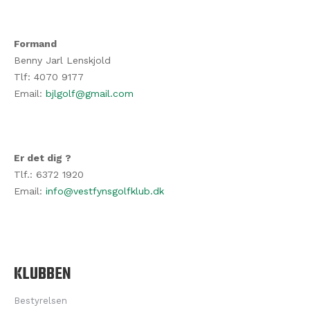
Formand
Benny Jarl Lenskjold
Tlf: 4070 9177
Email:
bjlgolf@gmail.com
Er det dig ?
Tlf.: 6372 1920
Email:
info@vestfynsgolfklub.dk
KLUBBEN
Bestyrelsen