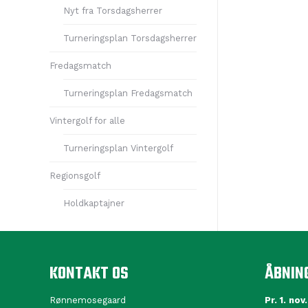
Nyt fra Torsdagsherrer
Turneringsplan Torsdagsherrer
Fredagsmatch
Turneringsplan Fredagsmatch
Vintergolf for alle
Turneringsplan Vintergolf
Regionsgolf
Holdkaptajner
KONTAKT OS
ÅBNIN
Rønnemosegaard
Pr. 1. nov