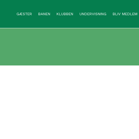
GÆSTER
BANEN
KLUBBEN
UNDERVISNING
BLIV MEDLEM