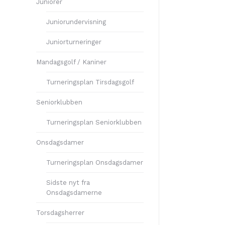
Juniorer
Juniorundervisning
Juniorturneringer
Mandagsgolf / Kaniner
Turneringsplan Tirsdagsgolf
Seniorklubben
Turneringsplan Seniorklubben
Onsdagsdamer
Turneringsplan Onsdagsdamer
Sidste nyt fra
Onsdagsdamerne
Torsdagsherrer