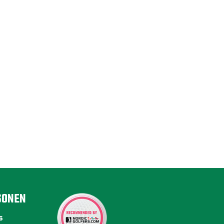
SONEN
6