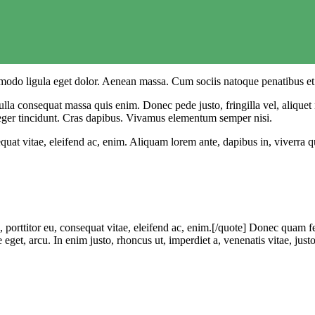
modo ligula eget dolor. Aenean massa. Cum sociis natoque penatibus et 
lla consequat massa quis enim. Donec pede justo, fringilla vel, aliquet n
nteger tincidunt. Cras dapibus. Vivamus elementum semper nisi.
quat vitae, eleifend ac, enim. Aliquam lorem ante, dapibus in, viverra qui
, porttitor eu, consequat vitae, eleifend ac, enim.[/quote] Donec quam fe
 eget, arcu. In enim justo, rhoncus ut, imperdiet a, venenatis vitae, jus