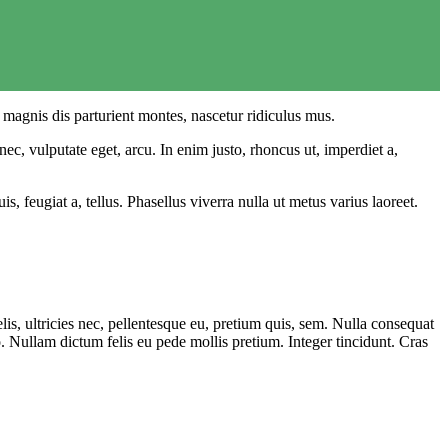
magnis dis parturient montes, nascetur ridiculus mus.
ec, vulputate eget, arcu. In enim justo, rhoncus ut, imperdiet a,
s, feugiat a, tellus. Phasellus viverra nulla ut metus varius laoreet.
lis, ultricies nec, pellentesque eu, pretium quis, sem. Nulla consequat
to. Nullam dictum felis eu pede mollis pretium. Integer tincidunt. Cras