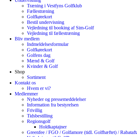
Undervisning
Træning i Vestfyns Golfklub
Fællestræning
Golfkørekort
Bestil undervisning
Vejledning til booking af Sim-Golf
Vejledning til fællestræning
Bliv medlem
Indmeldelsesformular
Golfkørekort
Golfens dag
Mænd & Golf
Kvinder & Golf
Shop
Sortiment
Kontakt os
Hvem er vi?
Medlemmer
Nyheder og pressemeddelelser
Information fra bestyrelsen
Frivillig
Tidsbestilling
Regionsgolf
Holdkaptajner
Greenfee / FGO / Golfamore (tidl. Golfhæftet) / Rabataft