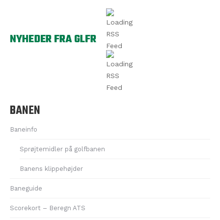
NYHEDER FRA GLFR
BANEN
Baneinfo
Sprøjtemidler på golfbanen
Banens klippehøjder
Baneguide
Scorekort – Beregn ATS