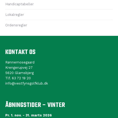
Handicaptabeller
Lokalregler
Ordensregler
KONTAKT OS
Rønnemosegaard
Krengerupvej 27
5620 Glamsbjerg
Tlf. 63 72 19 20
info@vestfynsgolfklub.dk
ÅBNINGSTIDER – VINTER
Pr. 1. nov. - 31. marts 2026