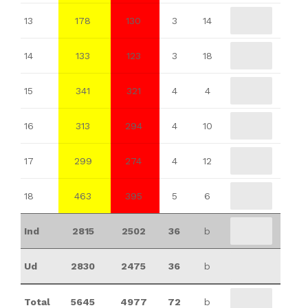
13
178
130
3
14
14
133
123
3
18
15
341
321
4
4
16
313
294
4
10
17
299
274
4
12
18
463
395
5
6
Ind
2815
2502
36
b
Ud
2830
2475
36
b
Total
5645
4977
72
b