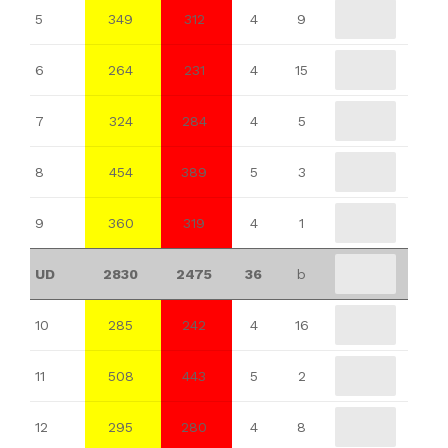
5
349
312
4
9
6
264
231
4
15
7
324
284
4
5
8
454
389
5
3
9
360
319
4
1
UD
2830
2475
36
b
10
285
242
4
16
11
508
443
5
2
12
295
280
4
8